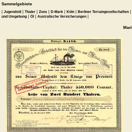
Sammelgebiete
|
|
|
|
|
|
Jugendstil
Thaler
Zoos
D-Mark
Köln
Berliner Terraingesellschaften
|
|
|
und Umgebung
Öl
Australische Versicherungen
Mari