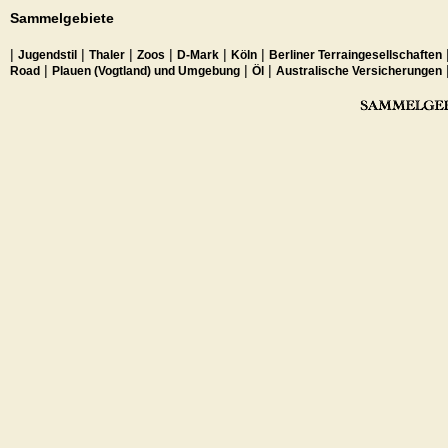
Sammelgebiete
|
|
|
|
|
|
Jugendstil
Thaler
Zoos
D-Mark
Köln
Berliner Terraingesellschaften
|
|
|
Road
Plauen (Vogtland) und Umgebung
Öl
Australische Versicherungen